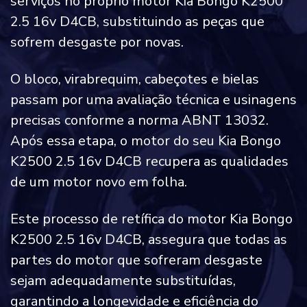
serviços no próprio motor Kia Bongo K2500
2.5 16v D4CB, substituindo as peças que
sofrem desgaste por novas.
O bloco, virabrequim, cabeçotes e bielas
passam por uma avaliação técnica e usinagens
precisas conforme a norma ABNT 13032.
Após essa etapa, o motor do seu Kia Bongo
K2500 2.5 16v D4CB recupera as qualidades
de um motor novo em folha.
Este processo de retífica do motor Kia Bongo
K2500 2.5 16v D4CB, assegura que todas as
partes do motor que sofreram desgaste
sejam adequadamente substituídas,
garantindo a longevidade e eficiência do