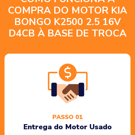
COMPRA DO MOTOR KIA
BONGO K2500 2.5 16V
D4CB À BASE DE TROCA
PASSO 01
Entrega do Motor Usado