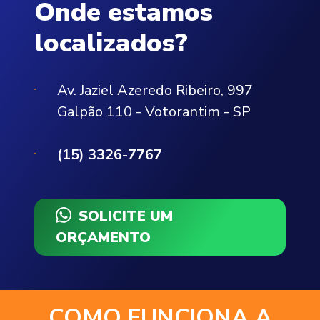
Onde estamos
localizados?
Av. Jaziel Azeredo Ribeiro, 997
Galpão 110 - Votorantim - SP
(15) 3326-7767
SOLICITE UM
ORÇAMENTO
COMO FUNCIONA A