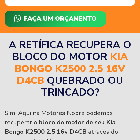
FAÇA UM ORÇAMENTO
A RETÍFICA RECUPERA O
BLOCO DO MOTOR
KIA
BONGO K2500 2.5 16V
D4CB
QUEBRADO OU
TRINCADO?
Sim! Aqui na Motores Nobre podemos
recuperar o
bloco do motor do seu Kia
Bongo K2500 2.5 16v D4CB
através do