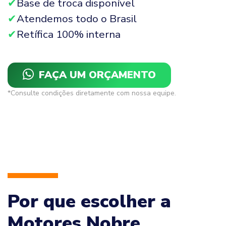
Base de troca disponível
Atendemos todo o Brasil
Retífica 100% interna
FAÇA UM ORÇAMENTO
*Consulte condições diretamente com nossa equipe.
Por que escolher a
Motores Nobre