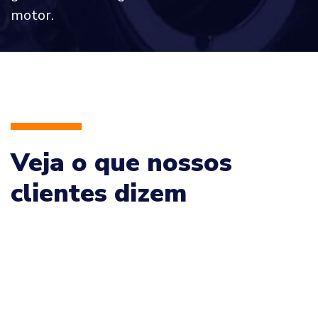
motor.
Veja o que nossos
clientes dizem