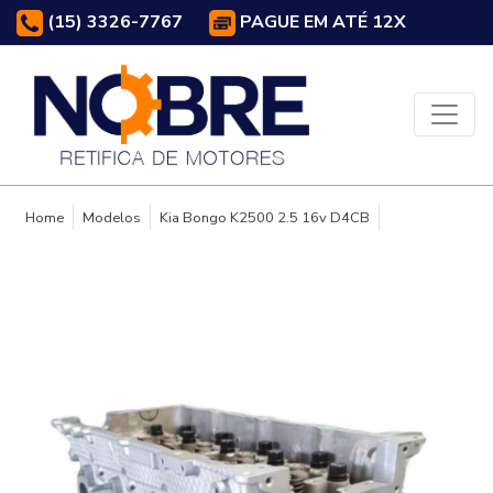
(15) 3326-7767
PAGUE EM ATÉ 12X
Home
Modelos
Kia Bongo K2500 2.5 16v D4CB