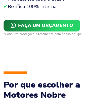
Retífica 100% interna
FAÇA UM ORÇAMENTO
*Consulte condições diretamente com nossa equipe.
Por que escolher a
Motores Nobre