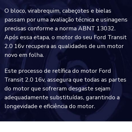
O bloco, virabrequim, cabeçotes e bielas
passam por uma avaliação técnica e usinagens
precisas conforme a norma ABNT 13032.
Após essa etapa, o motor do seu Ford Transit
2.0 16v recupera as qualidades de um motor
novo em folha.
Este processo de retífica do motor Ford
Transit 2.0 16v, assegura que todas as partes
do motor que sofreram desgaste sejam
adequadamente substituídas, garantindo a
longevidade e eficiência do motor.