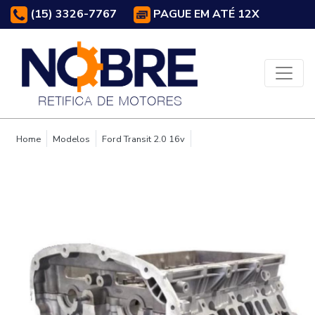
(15) 3326-7767
PAGUE EM ATÉ 12X
Home
Modelos
Ford Transit 2.0 16v