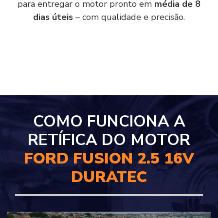
para entregar o motor pronto em
média de 8
dias úteis
– com qualidade e precisão.
COMO FUNCIONA A
RETÍFICA DO MOTOR
FORD FUSION 2.5 16V
DURATEC