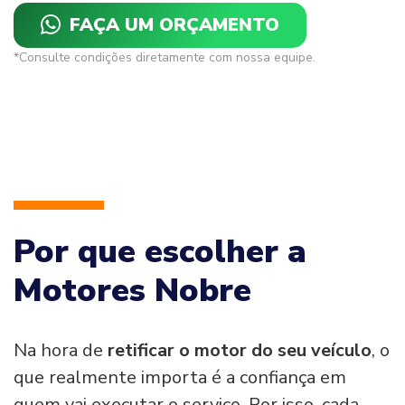
FAÇA UM ORÇAMENTO
*Consulte condições diretamente com nossa equipe.
Por que escolher a
Motores Nobre
Na hora de
retificar o motor do seu veículo
, o
que realmente importa é a confiança em
quem vai executar o serviço. Por isso, cada