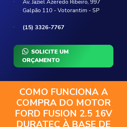
Av. Jaziel Azeredo Ribeiro, 997
Galpão 110 - Votorantim - SP
(15) 3326-7767
SOLICITE UM
ORÇAMENTO
COMO FUNCIONA A
COMPRA DO MOTOR
FORD FUSION 2.5 16V
DURATEC À BASE DE