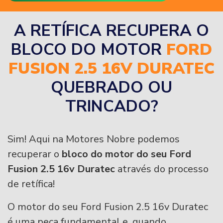
A RETÍFICA RECUPERA O
BLOCO DO MOTOR
FORD
FUSION 2.5 16V DURATEC
QUEBRADO OU
TRINCADO?
Sim! Aqui na Motores Nobre podemos
recuperar o
bloco do motor do seu Ford
Fusion 2.5 16v Duratec
através do processo
de retífica!
O motor do seu Ford Fusion 2.5 16v Duratec
é uma peça fundamental e, quando