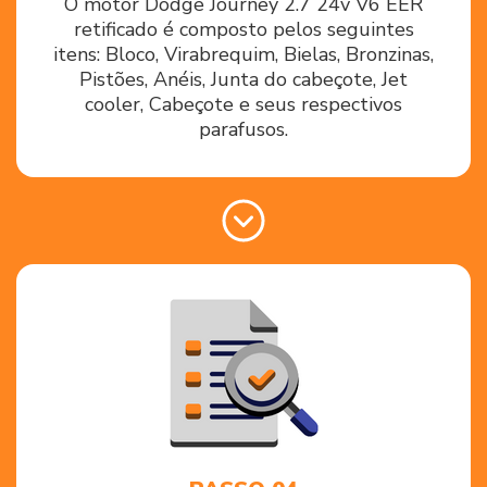
O motor Dodge Journey 2.7 24v V6 EER
retificado é composto pelos seguintes
itens: Bloco, Virabrequim, Bielas, Bronzinas,
Pistões, Anéis, Junta do cabeçote, Jet
cooler, Cabeçote e seus respectivos
parafusos.