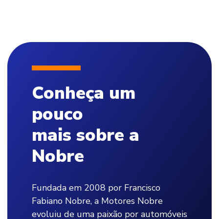
Conheça um
pouco
mais sobre a
Nobre
Fundada em 2008 por Francisco
Fabiano Nobre, a Motores Nobre
evoluiu de uma paixão por automóveis