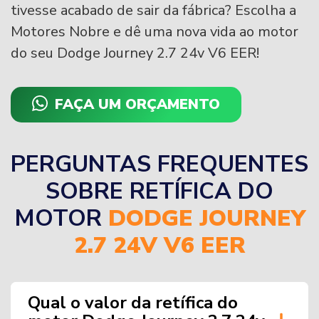
tivesse acabado de sair da fábrica? Escolha a
Motores Nobre e dê uma nova vida ao motor
do seu Dodge Journey 2.7 24v V6 EER!
FAÇA UM ORÇAMENTO
PERGUNTAS FREQUENTES
SOBRE RETÍFICA DO
MOTOR
DODGE JOURNEY
2.7 24V V6 EER
Qual o valor da retífica do