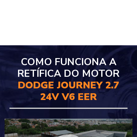
COMO FUNCIONA A
RETÍFICA DO MOTOR
DODGE JOURNEY 2.7
24V V6 EER