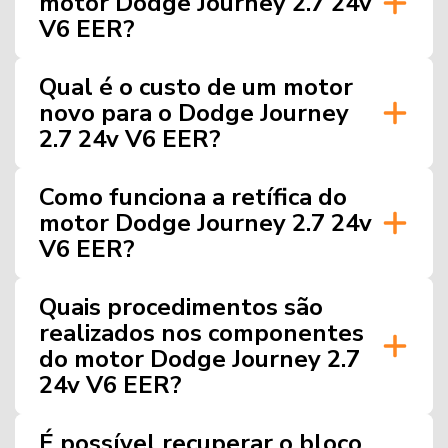
motor Dodge Journey 2.7 24v
V6 EER?
Qual é o custo de um motor
novo para o Dodge Journey
2.7 24v V6 EER?
Como funciona a retífica do
motor Dodge Journey 2.7 24v
V6 EER?
Quais procedimentos são
realizados nos componentes
do motor Dodge Journey 2.7
24v V6 EER?
É possível recuperar o bloco