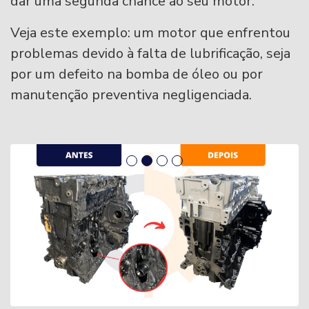
dar uma segunda chance ao seu motor.
Veja este exemplo: um motor que enfrentou
problemas devido à falta de lubrificação, seja
por um defeito na bomba de óleo ou por
manutenção preventiva negligenciada.