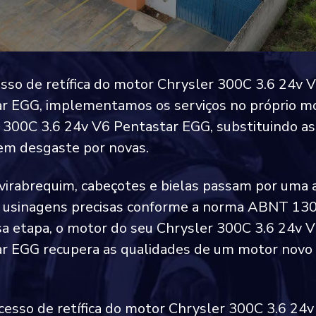
sso de retífica do motor Chrysler 300C 3.6 24v 
r EGG, implementamos os serviços no próprio m
 300C 3.6 24v V6 Pentastar EGG, substituindo as
em desgaste por novas.
 virabrequim, cabeçotes e bielas passam por uma 
e usinagens precisas conforme a norma ABNT 13
a etapa, o motor do seu Chrysler 300C 3.6 24v 
r EGG recupera as qualidades de um motor novo
cesso de retífica do motor Chrysler 300C 3.6 24v