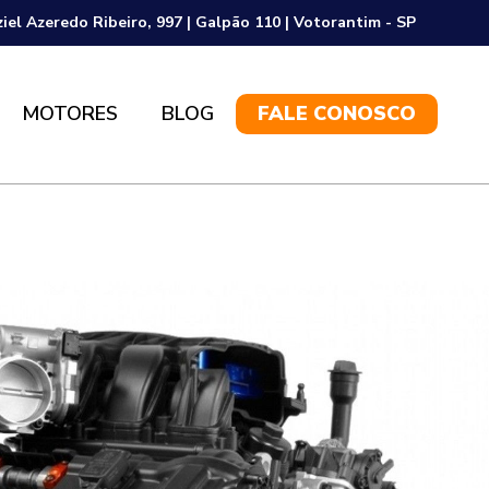
ziel Azeredo Ribeiro, 997 | Galpão 110 | Votorantim - SP
MOTORES
BLOG
FALE CONOSCO