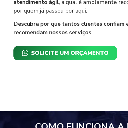
atendimento ágil
, a qual é amplamente re
por quem já passou por aqui.
Descubra por que tantos clientes confiam 
recomendam nossos serviços
SOLICITE UM ORÇAMENTO
COMO FUNCIONA A 