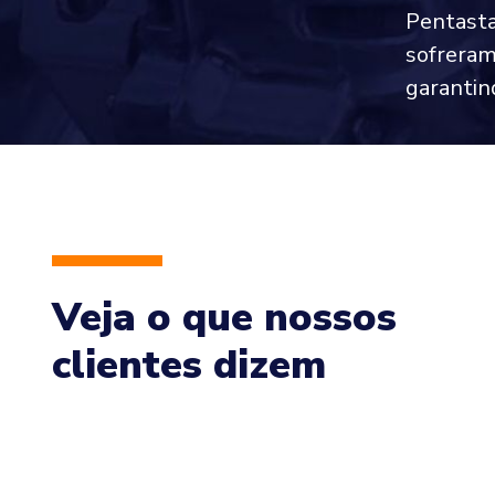
Pentasta
sofreram
garantin
Veja o que nossos
clientes dizem