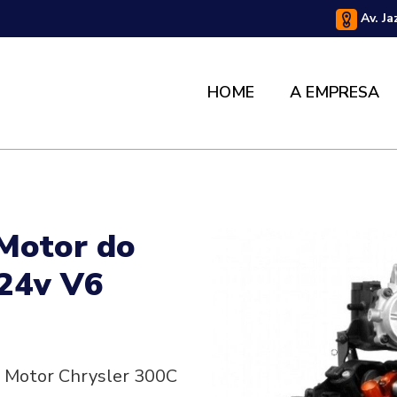
Av. Ja
HOME
A EMPRESA
 Motor do
 24v V6
o Motor Chrysler 300C