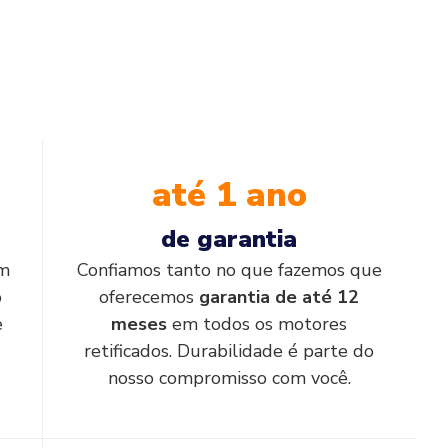
até 1 ano
de garantia
em
Confiamos tanto no que fazemos que
o
oferecemos
garantia de até 12
e
meses
em todos os motores
retificados. Durabilidade é parte do
nosso compromisso com você.