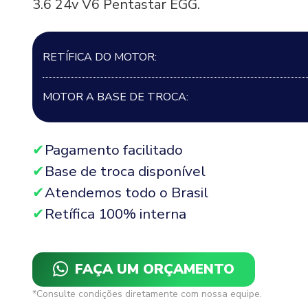
3.6 24v V6 Pentastar EGG.
RETÍFICA DO MOTOR:
MOTOR A BASE DE TROCA:
Pagamento facilitado
Base de troca disponível
Atendemos todo o Brasil
Retífica 100% interna
FAÇA UM ORÇAMENTO
*Consulte condições diretamente com nossa equipe.