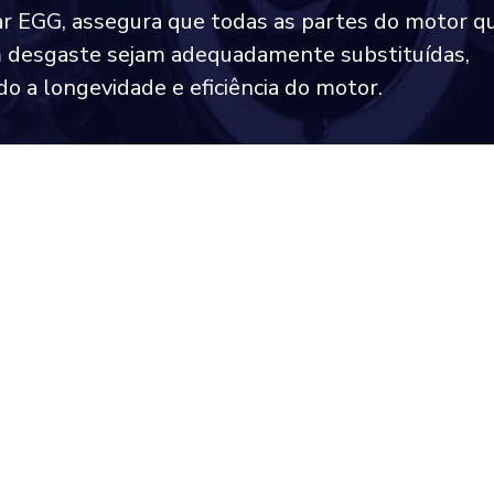
r EGG, assegura que todas as partes do motor q
 desgaste sejam adequadamente substituídas,
do a longevidade e eficiência do motor.