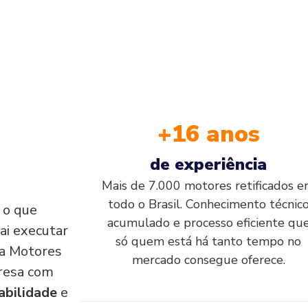
+16 anos
de experiência
Mais de 7.000 motores retificados 
todo o Brasil. Conhecimento técnic
, o que
acumulado e processo eficiente qu
ai executar
só quem está há tanto tempo no
e a Motores
mercado consegue oferece.
resa com
abilidade
e