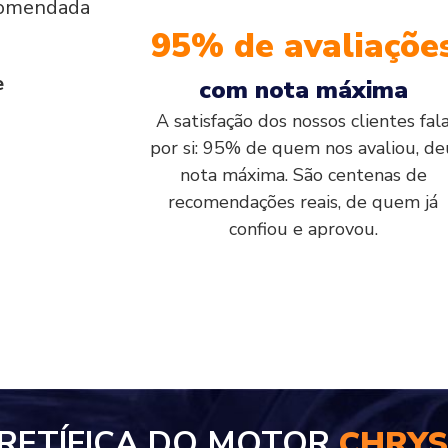
comendada
95% de avaliaçõe
e
com nota máxima
A satisfação dos nossos clientes fal
por si: 95% de quem nos avaliou, de
nota máxima. São centenas de
recomendações reais, de quem já
confiou e aprovou.
RETÍFICA DO MOTOR
CHRYSL