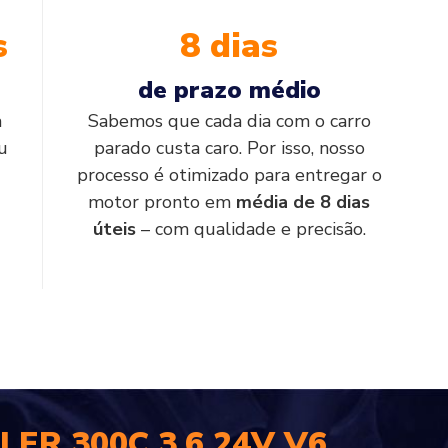
s
8 dias
de prazo médio
a
Sabemos que cada dia com o carro
u
parado custa caro. Por isso, nosso
processo é otimizado para entregar o
motor pronto em
média de 8 dias
úteis
– com qualidade e precisão.
ER 300C 3.6 24V V6