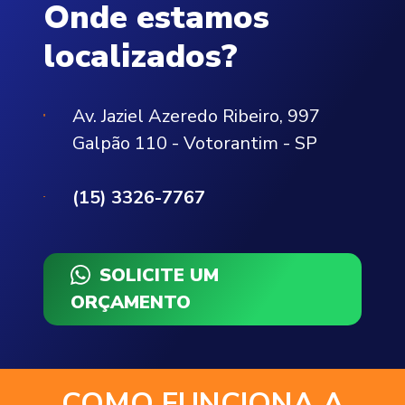
Onde estamos
localizados?
Av. Jaziel Azeredo Ribeiro, 997
Galpão 110 - Votorantim - SP
(15) 3326-7767
SOLICITE UM
ORÇAMENTO
COMO FUNCIONA A