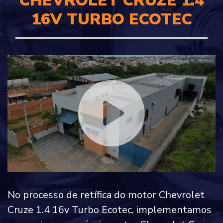
CHEVROLET CRUZE 1.4
16V TURBO ECOTEC
No processo de retífica do motor Chevrolet
Cruze 1.4 16v Turbo Ecotec, implementamos