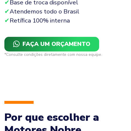
Base de troca disponível
Atendemos todo o Brasil
Retífica 100% interna
FAÇA UM ORÇAMENTO
*Consulte condições diretamente com nossa equipe.
Por que escolher a
Motores Nobre