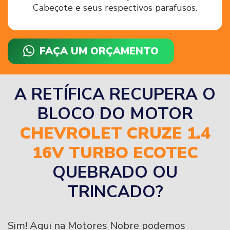
Cabeçote e seus respectivos parafusos.
FAÇA UM ORÇAMENTO
A RETÍFICA RECUPERA O
BLOCO DO MOTOR
CHEVROLET CRUZE 1.4
16V TURBO ECOTEC
QUEBRADO OU
TRINCADO?
Sim! Aqui na Motores Nobre podemos