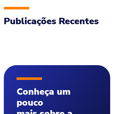
Publicações Recentes
Conheça um
pouco
mais sobre a