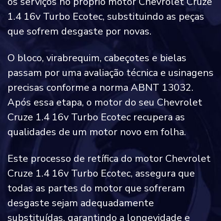
os serviços no próprio motor Chevrolet Cruze
1.4 16v Turbo Ecotec, substituindo as peças
que sofrem desgaste por novas.
O bloco, virabrequim, cabeçotes e bielas
passam por uma avaliação técnica e usinagens
precisas conforme a norma ABNT 13032.
Após essa etapa, o motor do seu Chevrolet
Cruze 1.4 16v Turbo Ecotec recupera as
qualidades de um motor novo em folha.
Este processo de retífica do motor Chevrolet
Cruze 1.4 16v Turbo Ecotec, assegura que
todas as partes do motor que sofreram
desgaste sejam adequadamente
substituídas, garantindo a longevidade e