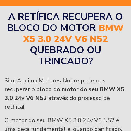
A RETÍFICA RECUPERA O
BLOCO DO MOTOR
BMW
X5 3.0 24V V6 N52
QUEBRADO OU
TRINCADO?
Sim! Aqui na Motores Nobre podemos
recuperar o
bloco do motor do seu BMW X5
3.0 24v V6 N52
através do processo de
retífica!
O motor do seu BMW X5 3.0 24v V6 N52 é
uma peça fundamental e, quando danificado,