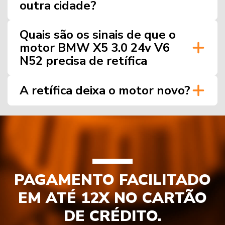
outra cidade?
Quais são os sinais de que o
motor BMW X5 3.0 24v V6
N52 precisa de retífica
A retífica deixa o motor novo?
PAGAMENTO FACILITADO
EM ATÉ 12X NO CARTÃO
DE CRÉDITO.