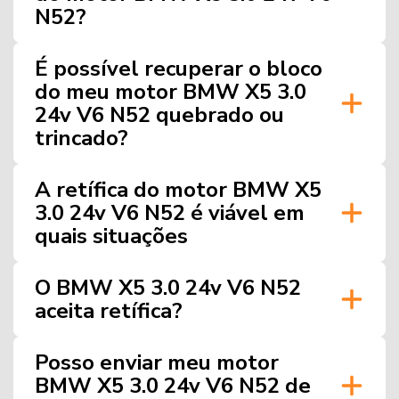
N52?
É possível recuperar o bloco
do meu motor BMW X5 3.0
24v V6 N52 quebrado ou
trincado?
A retífica do motor BMW X5
3.0 24v V6 N52 é viável em
quais situações
O BMW X5 3.0 24v V6 N52
aceita retífica?
Posso enviar meu motor
BMW X5 3.0 24v V6 N52 de