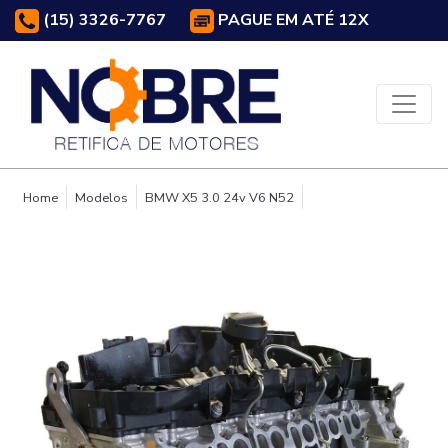
(15) 3326-7767
PAGUE EM ATÉ 12X
Home
Modelos
BMW X5 3.0 24v V6 N52