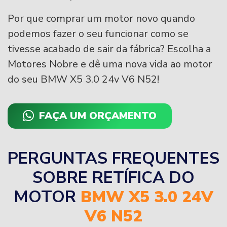
Por que comprar um motor novo quando
podemos fazer o seu funcionar como se
tivesse acabado de sair da fábrica? Escolha a
Motores Nobre e dê uma nova vida ao motor
do seu BMW X5 3.0 24v V6 N52!
FAÇA UM ORÇAMENTO
PERGUNTAS FREQUENTES
SOBRE RETÍFICA DO
MOTOR
BMW X5 3.0 24V
V6 N52