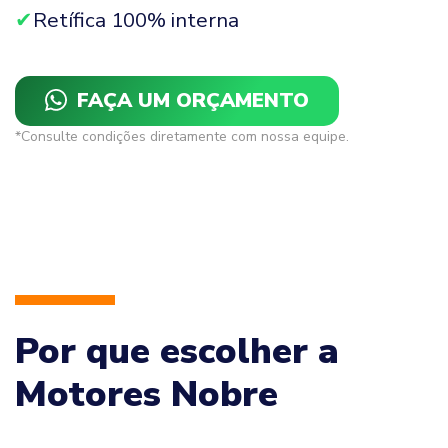
Retífica 100% interna
FAÇA UM ORÇAMENTO
*Consulte condições diretamente com nossa equipe.
Por que escolher a
Motores Nobre