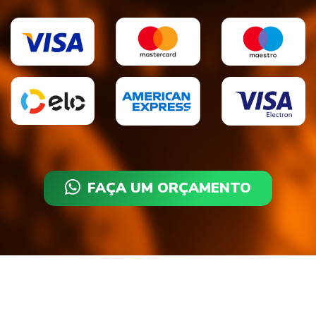
FAÇA UM ORÇAMENTO