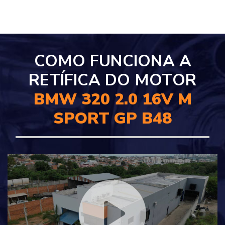
COMO FUNCIONA A
RETÍFICA DO MOTOR
BMW 320 2.0 16V M
SPORT GP B48