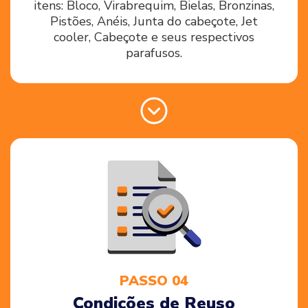
itens: Bloco, Virabrequim, Bielas, Bronzinas,
Pistões, Anéis, Junta do cabeçote, Jet
cooler, Cabeçote e seus respectivos
parafusos.
PASSO 04
Condições de Reuso