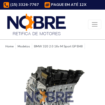
(15) 3326-7767
PAGUE EM ATÉ 12X
Home
Modelos
BMW 320 2.0 16v M Sport GP B48