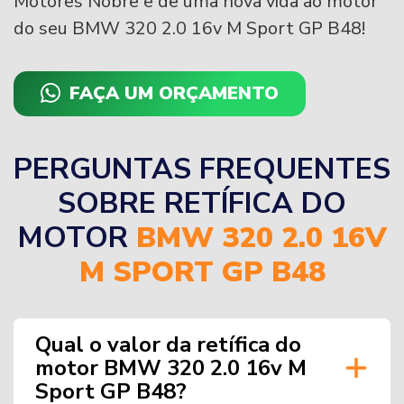
Motores Nobre e dê uma nova vida ao motor
do seu BMW 320 2.0 16v M Sport GP B48!
FAÇA UM ORÇAMENTO
PERGUNTAS FREQUENTES
SOBRE RETÍFICA DO
MOTOR
BMW 320 2.0 16V
M SPORT GP B48
Qual o valor da retífica do
motor BMW 320 2.0 16v M
Sport GP B48?