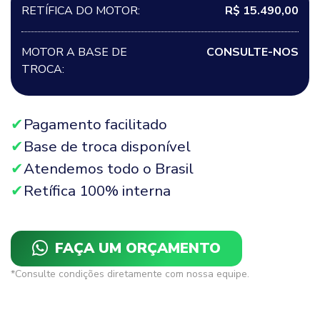
RETÍFICA DO MOTOR:
R$ 15.490,00
MOTOR A BASE DE
CONSULTE-NOS
TROCA:
Pagamento facilitado
Base de troca disponível
Atendemos todo o Brasil
Retífica 100% interna
FAÇA UM ORÇAMENTO
*Consulte condições diretamente com nossa equipe.