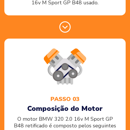
16v M Sport GP B48 usado.
PASSO 03
Composição do Motor
O motor BMW 320 2.0 16v M Sport GP
B48 retificado é composto pelos seguintes