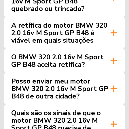
16v M Sport GP B48
quebrado ou trincado?
A retífica do motor BMW 320
2.0 16v M Sport GP B48 é
viável em quais situações
O BMW 320 2.0 16v M Sport
GP B48 aceita retífica?
Posso enviar meu motor
BMW 320 2.0 16v M Sport GP
B48 de outra cidade?
Quais são os sinais de que o
motor BMW 320 2.0 16v M
Sport GP B48 precisa de