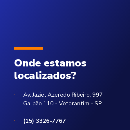
Onde estamos
localizados?
Av. Jaziel Azeredo Ribeiro, 997
Galpão 110 - Votorantim - SP
(15) 3326-7767