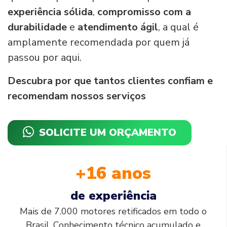
experiência sólida
,
compromisso com a
durabilidade
e
atendimento ágil
, a qual é
amplamente recomendada por quem já
passou por aqui.
Descubra por que tantos clientes confiam e
recomendam nossos serviços
SOLICITE UM ORÇAMENTO
+16 anos
de experiência
Mais de 7.000 motores retificados em todo o
Brasil. Conhecimento técnico acumulado e