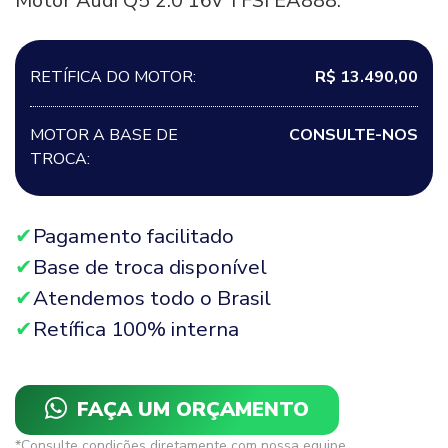
Motor Audi Q5 2.0 16v TFSI EA888.
RETÍFICA DO MOTOR:
R$ 13.490,00
MOTOR A BASE DE
CONSULTE-NOS
TROCA:
Pagamento facilitado
Base de troca disponível
Atendemos todo o Brasil
Retífica 100% interna
FAÇA UM ORÇAMENTO
*Consulte condições diretamente com nossa equipe.