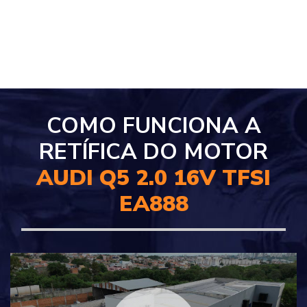
COMO FUNCIONA A
RETÍFICA DO MOTOR
AUDI Q5 2.0 16V TFSI
EA888