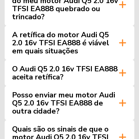
do meu motor Audi Q5 2.0 16v
TFSI EA888 quebrado ou
trincado?
A retífica do motor Audi Q5
2.0 16v TFSI EA888 é viável
em quais situações
O Audi Q5 2.0 16v TFSI EA888
aceita retífica?
Posso enviar meu motor Audi
Q5 2.0 16v TFSI EA888 de
outra cidade?
Quais são os sinais de que o
motor Audi Q5 2.0 16v TFSI