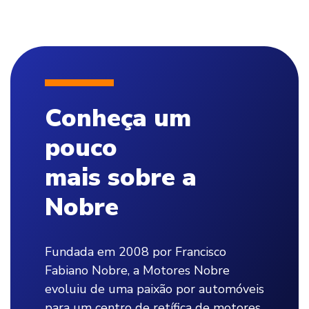
Conheça um
pouco
mais sobre a
Nobre
Fundada em 2008 por Francisco
Fabiano Nobre, a Motores Nobre
evoluiu de uma paixão por automóveis
para um centro de retífica de motores