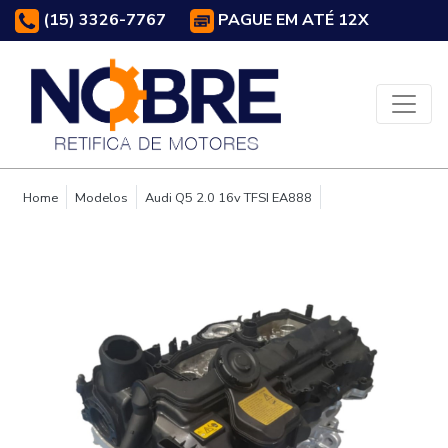
(15) 3326-7767
PAGUE EM ATÉ 12X
Home
Modelos
Audi Q5 2.0 16v TFSI EA888