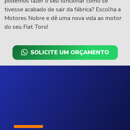
podemos fazer o seu funcionar como se
tivesse acabado de sair da fábrica? Escolha a
Motores Nobre e dê uma nova vida ao motor
do seu Fiat Toro!
SOLICITE UM ORÇAMENTO