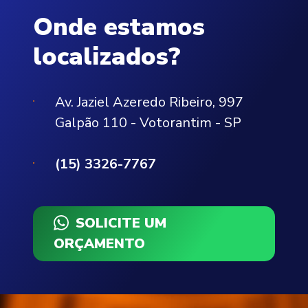
Onde estamos
localizados?
Av. Jaziel Azeredo Ribeiro, 997
Galpão 110 - Votorantim - SP
(15) 3326-7767
SOLICITE UM
ORÇAMENTO