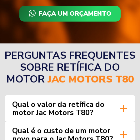
FAÇA UM ORÇAMENTO
PERGUNTAS FREQUENTES
SOBRE RETÍFICA DO
MOTOR
JAC MOTORS T80
Qual o valor da retífica do
motor Jac Motors T80?
Qual é o custo de um motor
novo para o Jac Motors T80?