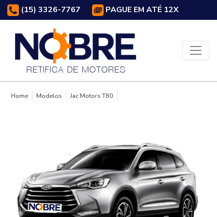
(15) 3326-7767
PAGUE EM ATÉ 12X
Home
Modelos
Jac Motors T80