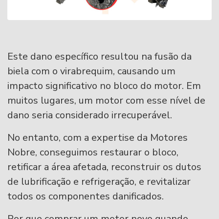
Este dano específico resultou na fusão da
biela com o virabrequim, causando um
impacto significativo no bloco do motor. Em
muitos lugares, um motor com esse nível de
dano seria considerado irrecuperável.
No entanto, com a expertise da Motores
Nobre, conseguimos restaurar o bloco,
retificar a área afetada, reconstruir os dutos
de lubrificação e refrigeração, e revitalizar
todos os componentes danificados.
Por que comprar um motor novo quando