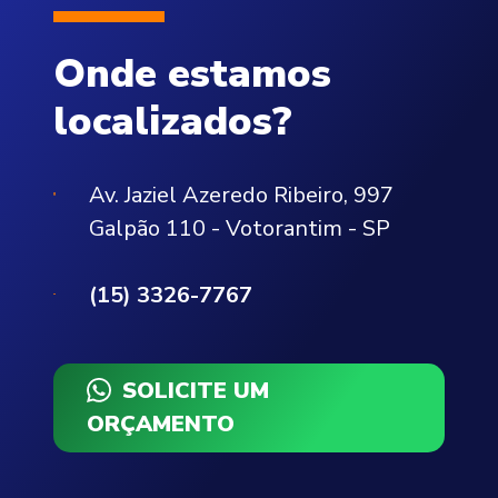
Onde estamos
localizados?
Av. Jaziel Azeredo Ribeiro, 997
Galpão 110 - Votorantim - SP
(15) 3326-7767
SOLICITE UM
ORÇAMENTO