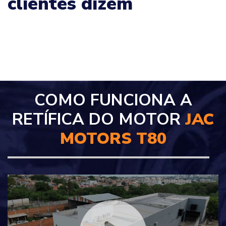
clientes dizem
COMO FUNCIONA A
RETÍFICA DO MOTOR
JAC
MOTORS T80