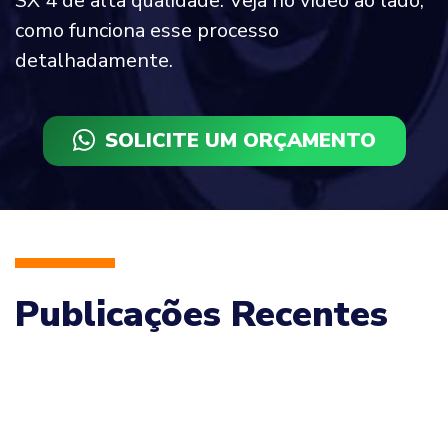
SX 4 de alta qualidade. Veja no vídeo ao lado,
como funciona esse processo
detalhadamente.
SOLICITE UM ORÇAMENTO
Publicações Recentes