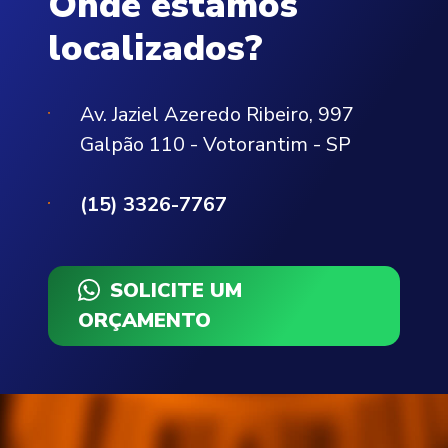
Onde estamos
localizados?
Av. Jaziel Azeredo Ribeiro, 997
Galpão 110 - Votorantim - SP
(15) 3326-7767
SOLICITE UM
ORÇAMENTO