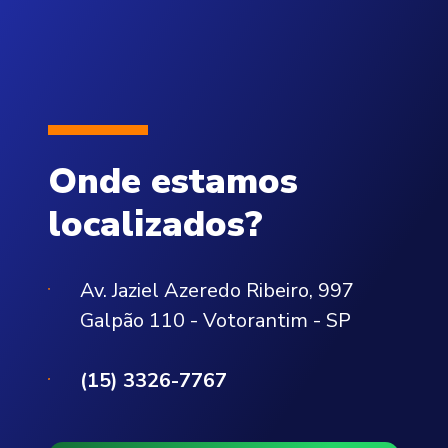
Onde estamos
localizados?
Av. Jaziel Azeredo Ribeiro, 997
Galpão 110 - Votorantim - SP
(15) 3326-7767