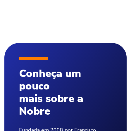
Conheça um
pouco
mais sobre a
Nobre
Fundada em 2008 por Francisco