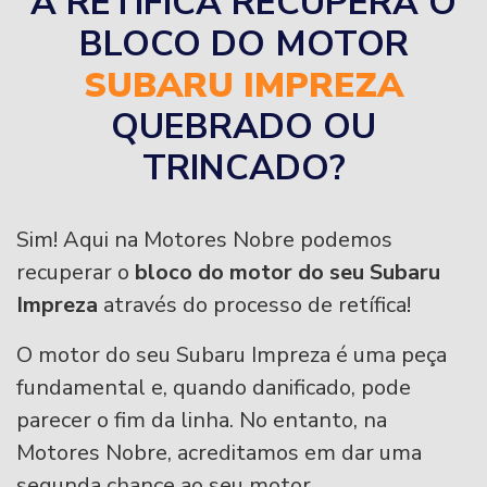
A RETÍFICA RECUPERA O
BLOCO DO MOTOR
SUBARU IMPREZA
QUEBRADO OU
TRINCADO?
Sim! Aqui na Motores Nobre podemos
recuperar o
bloco do motor do seu Subaru
Impreza
através do processo de retífica!
O motor do seu Subaru Impreza é uma peça
fundamental e, quando danificado, pode
parecer o fim da linha. No entanto, na
Motores Nobre, acreditamos em dar uma
segunda chance ao seu motor.