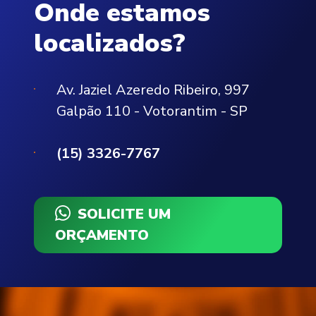
Onde estamos
localizados?
Av. Jaziel Azeredo Ribeiro, 997
Galpão 110 - Votorantim - SP
(15) 3326-7767
SOLICITE UM
ORÇAMENTO