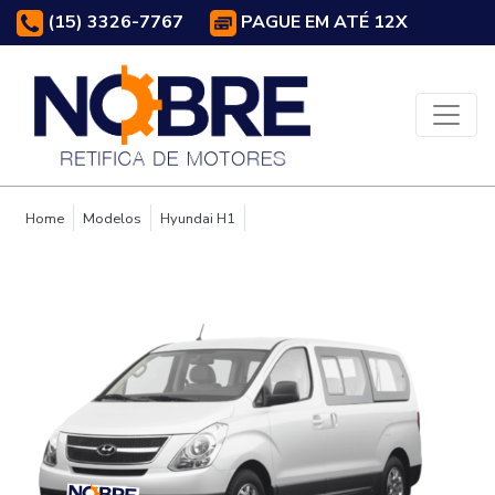
(15) 3326-7767
PAGUE EM ATÉ 12X
Home
Modelos
Hyundai H1