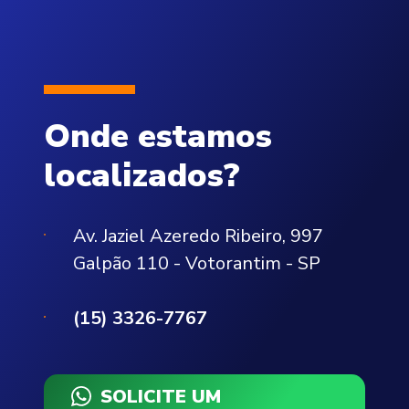
Onde estamos
localizados?
Av. Jaziel Azeredo Ribeiro, 997
Galpão 110 - Votorantim - SP
(15) 3326-7767
SOLICITE UM