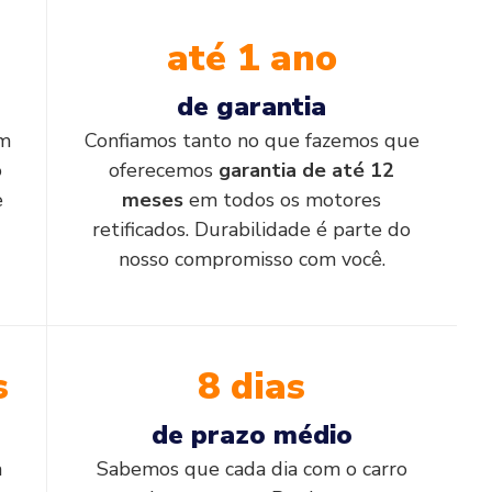
até 1 ano
de garantia
em
Confiamos tanto no que fazemos que
o
oferecemos
garantia de até 12
e
meses
em todos os motores
retificados. Durabilidade é parte do
nosso compromisso com você.
s
8 dias
de prazo médio
a
Sabemos que cada dia com o carro