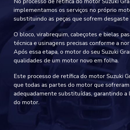
No processo de retífica do motor Suzuki Gra
implementamos os serviços no próprio moto
substituindo as peças que sofrem desgaste 
O bloco, virabrequim, cabeçotes e bielas pa
técnica e usinagens precisas conforme a 
Após essa etapa, o motor do seu Suzuki Gra
qualidades de um motor novo em folha.
Este processo de retífica do motor Suzuki G
que todas as partes do motor que sofreram
adequadamente substituídas, garantindo a l
do motor.