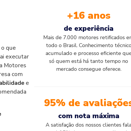
+16 anos
de experiência
Mais de 7.000 motores retificados 
todo o Brasil. Conhecimento técnic
, o que
acumulado e processo eficiente qu
ai executar
só quem está há tanto tempo no
e a Motores
mercado consegue oferece.
resa com
abilidade
e
comendada
95% de avaliaçõe
e
com nota máxima
A satisfação dos nossos clientes fal