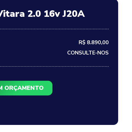
itara 2.0 16v J20A
R$ 8.890,00
CONSULTE-NOS
UM ORÇAMENTO