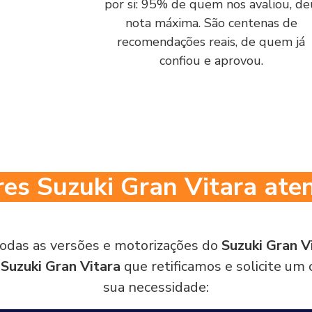
por si: 95% de quem nos avaliou, de
nota máxima. São centenas de
recomendações reais, de quem já
confiou e aprovou.
es Suzuki Gran Vitara ate
odas as versões e motorizações do
Suzuki Gran V
s
Suzuki Gran Vitara
que retificamos e solicite u
sua necessidade: