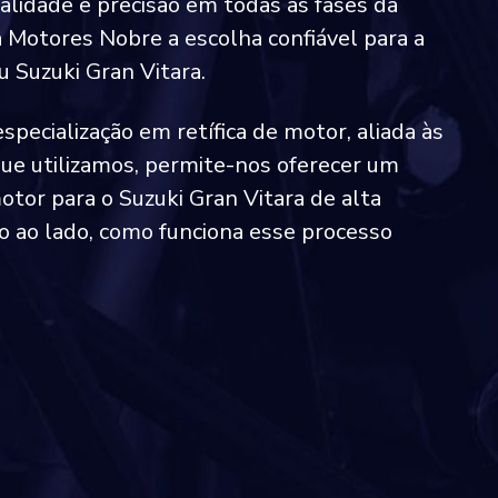
alidade e precisão em todas as fases da
da Motores Nobre a escolha confiável para a
u Suzuki Gran Vitara.
specialização em retífica de motor, aliada às
ue utilizamos, permite-nos oferecer um
motor para o Suzuki Gran Vitara de alta
eo ao lado, como funciona esse processo