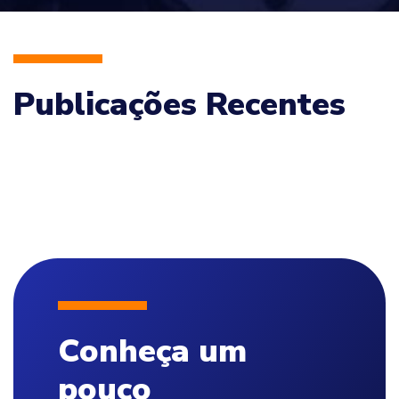
Publicações Recentes
Conheça um
pouco