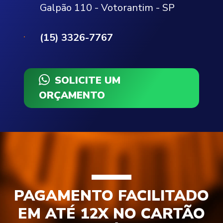
Galpão 110 - Votorantim - SP
(15) 3326-7767
SOLICITE UM
ORÇAMENTO
PAGAMENTO FACILITADO
EM ATÉ 12X NO CARTÃO