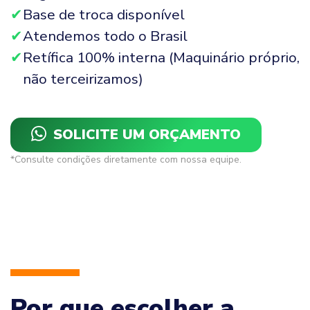
Base de troca disponível
Atendemos todo o Brasil
Retífica 100% interna (Maquinário próprio,
não terceirizamos)
SOLICITE UM ORÇAMENTO
*Consulte condições diretamente com nossa equipe.
Por que escolher a