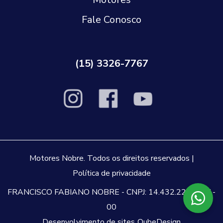
Fale Conosco
(15) 3326-7767
Motores Nobre. Todos os direitos reservados |
Política de privacidade
FRANCISCO FABIANO NOBRE - CNPJ: 14.432.229.0001-
00
Desenvolvimento de sites
QubeDesign