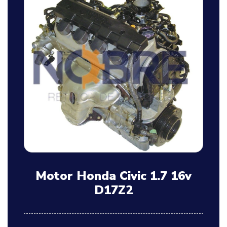
Motor Honda Civic 1.7 16v
D17Z2