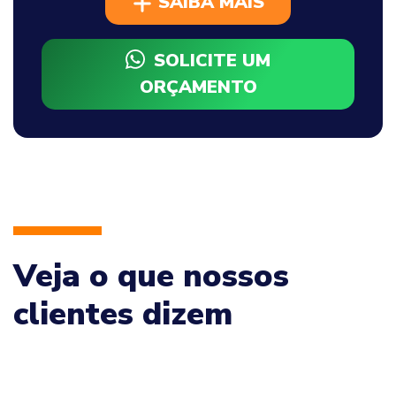
SAIBA MAIS
SOLICITE UM
ORÇAMENTO
Veja o que nossos
clientes dizem