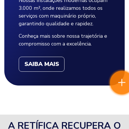
Nossas instalações modernas ocupam
3.000 m², onde realizamos todos os
serviços com maquinário próprio,
garantindo qualidade e rapidez.
Conheça mais sobre nossa trajetória e
compromisso com a excelência.
SAIBA MAIS
A RETÍFICA RECUPERA O