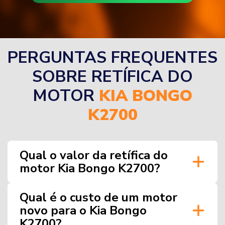
PERGUNTAS FREQUENTES
SOBRE RETÍFICA DO
MOTOR
KIA BONGO
K2700
Qual o valor da retífica do
motor Kia Bongo K2700?
Qual é o custo de um motor
novo para o Kia Bongo
K2700?