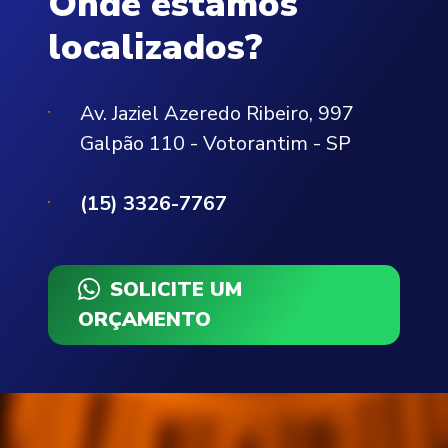
Onde estamos
localizados?
Av. Jaziel Azeredo Ribeiro, 997
Galpão 110 - Votorantim - SP
(15) 3326-7767
SOLICITE UM
ORÇAMENTO