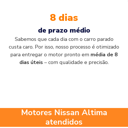
8 dias
de prazo médio
Sabemos que cada dia com o carro parado
custa caro. Por isso, nosso processo é otimizado
para entregar o motor pronto em
média de 8
dias úteis
– com qualidade e precisão.
Motores Nissan Altima
atendidos