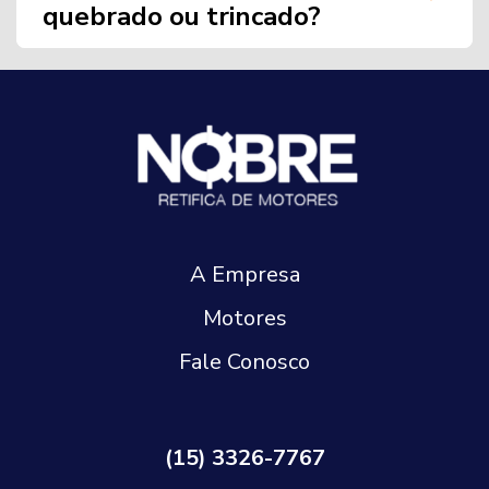
quebrado ou trincado?
A Empresa
Motores
Fale Conosco
(15) 3326-7767