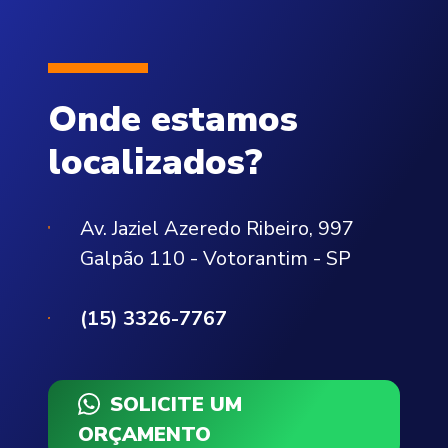
Onde estamos
localizados?
Av. Jaziel Azeredo Ribeiro, 997
Galpão 110 - Votorantim - SP
(15) 3326-7767
SOLICITE UM
ORÇAMENTO